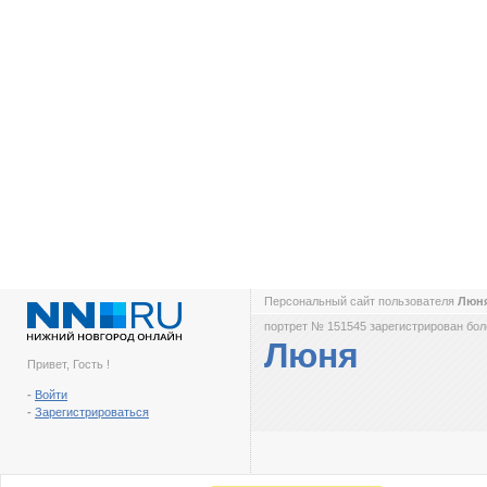
Персональный сайт пользователя
Люн
портрет № 151545 зарегистрирован боле
Люня
Привет, Гость !
-
Войти
-
Зарегистрироваться