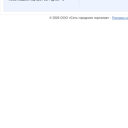
Тёплый ветер
Весна2
© 2026 ООО «Сеть городских порталов» ·
Реклама н