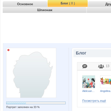
Блог
( 0 )
Основное
Др
Шпионаж
Блог
13
Aleksandr2014
Ang
Посмотреть ещё
Портрет заполнен на 33 %